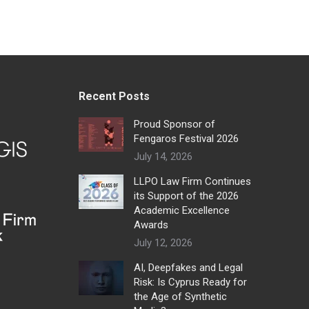
Recent Posts
Proud Sponsor of
Fengaros Festival 2026
July 14, 2026
LLPO Law Firm Continues
its Support of the 2026
Academic Excellence
Awards
July 12, 2026
AI, Deepfakes and Legal
Risk: Is Cyprus Ready for
the Age of Synthetic