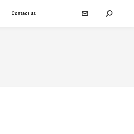
Sear
s
Contact us