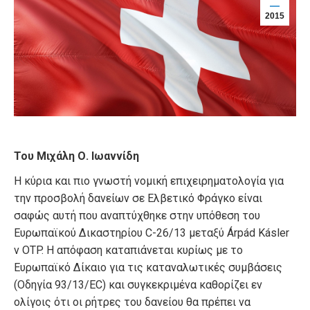
2015
Του Μιχάλη Ο. Ιωαννίδη
Η κύρια και πιο γνωστή νομική επιχειρηματολογία για
την προσβολή δανείων σε Ελβετικό Φράγκο είναι
σαφώς αυτή που αναπτύχθηκε στην υπόθεση του
Ευρωπαϊκού Δικαστηρίου C-26/13 μεταξύ Árpád Kásler
v OTP. Η απόφαση καταπιάνεται κυρίως με το
Ευρωπαϊκό Δίκαιο για τις καταναλωτικές συμβάσεις
(Οδηγία 93/13/EC) και συγκεκριμένα καθορίζει εν
ολίγοις ότι οι ρήτρες του δανείου θα πρέπει να