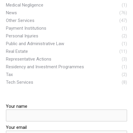
Medical Negligence
(1)
News
(76)
Other Services
(47)
Payment Institutions
(1)
Personal Injuries
(2)
Public and Administrative Law
(1)
Real Estate
(11)
Representative Actions
(3)
Residency and Investment Programmes
(1)
Tax
(2)
Tech Services
(8)
Your name
Your email