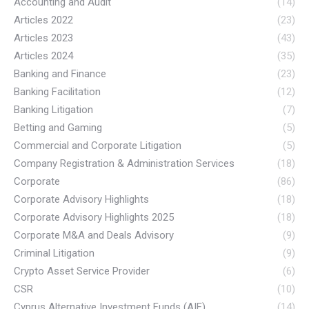
Accounting and Audit
(14)
Articles 2022
(23)
Articles 2023
(43)
Articles 2024
(35)
Banking and Finance
(23)
Banking Facilitation
(12)
Banking Litigation
(7)
Betting and Gaming
(5)
Commercial and Corporate Litigation
(5)
Company Registration & Administration Services
(18)
Corporate
(86)
Corporate Advisory Highlights
(18)
Corporate Advisory Highlights 2025
(18)
Corporate M&A and Deals Advisory
(9)
Criminal Litigation
(9)
Crypto Asset Service Provider
(6)
CSR
(10)
Cyprus Alternative Investment Funds (AIF)
(14)