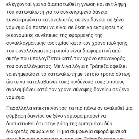
ελέγχονται για να διαπιστωθεί η γνώση και αντίληψη
του καταναλωτή για το συγκεκριμένο δάνειο.
Συγκεκριμένα ο καταναλωτής σε ένα δάνειο σε ξένο
νόμισμα θα πρέπει να είναι σε θέση να εκτιμήσει τις
οικονομικές συνέπειες της εφαρμογής της
συναλλαγματικής ισοτιμίας κατά τον χρόνο πώλησης
του συναλλάγματος η οποία είναι διαφορετική από
αυτήν που υπολογίζεται κατά τον χρόνο επαναγοράς
του συναλλάγματος. Με λίγα λόγια η Τράπεζα οφείλει
να ενημερώσει το καταναλωτή με τέτοιο τρόπο ούτως
ώστε να καταλαβαίνει τους κινδύνους τους οποίους
αναλαμβάνει κατά τον χρόνο σύναψης δανείου σε ξένο
νόμισμα.
Παράλληλα επεκτείνοντας τα πιο πάνω αν αναλυθεί μια
σύμβαση δανείου σε ξένο νόμισμα μπορεί να
διαπιστωθεί ότι στην βάση της εμπεριέχει δύο
διακριτές συμφωνίες. Η μια συμφωνία αφορά φυσικά