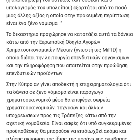
υπολογισμός του υπολοίπου) εξαρτάται από το ποσό
μιας άλλης αξίας η οποία στην προκειμένη περίπτωση
είναι ένα ξένο νόμισμα…”
Το δικαστήριο προχώρησε να κατατάξει αυτά τα δάνεια
κάτω από την Ευρωπαϊκή Οδηγία Αγορών
Χρηματοοικονομικών Μέσων (γνωστή ως MiFID) η
οποία διέπει την λειτουργία επενδυτικών οργανισμών
και την πληροφόρηση που απαιτείται στην προώθηση
επενδυτικών προϊόντων.
Στην Κύπρο αν γίνει αποδεκτή η επιχειρηματολογία ότι
τα δάνεια σε ξένο νόμισμα είναι παράγωγο
χρηματοοικονομικό μέσο θα επιφέρει σωρεία
χρηματοοικονομικών, τεχνικών και άλλων
υποχρεώσεων προς τις Τράπεζες κάτω από την
σχετική νομοθεσία. Είναι σαφές ότι υπό συγκεκριμένες
προϋποθέσεις θα μπορούσε να επιδιωχθεί ακόμα και
πλήρης ακύρωση της ίδιας της παράγωγης σύμβασης.