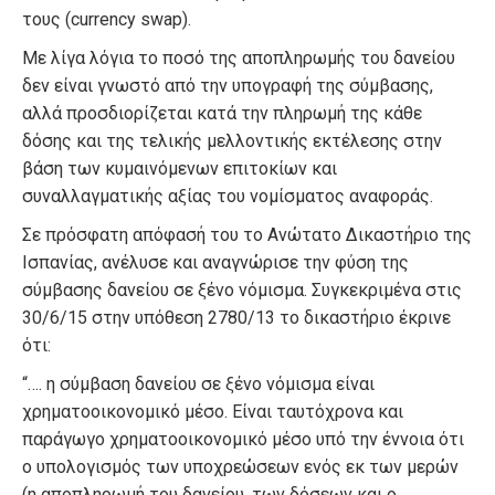
τους (currency swap).
Με λίγα λόγια το ποσό της αποπληρωμής του δανείου
δεν είναι γνωστό από την υπογραφή της σύμβασης,
αλλά προσδιορίζεται κατά την πληρωμή της κάθε
δόσης και της τελικής μελλοντικής εκτέλεσης στην
βάση των κυμαινόμενων επιτοκίων και
συναλλαγματικής αξίας του νομίσματος αναφοράς.
Σε πρόσφατη απόφασή του το Ανώτατο Δικαστήριο της
Ισπανίας, ανέλυσε και αναγνώρισε την φύση της
σύμβασης δανείου σε ξένο νόμισμα. Συγκεκριμένα στις
30/6/15 στην υπόθεση 2780/13 το δικαστήριο έκρινε
ότι:
“…. η σύμβαση δανείου σε ξένο νόμισμα είναι
χρηματοοικονομικό μέσο. Είναι ταυτόχρονα και
παράγωγο χρηματοοικονομικό μέσο υπό την έννοια ότι
ο υπολογισμός των υποχρεώσεων ενός εκ των μερών
(η αποπληρωμή του δανείου, των δόσεων και ο