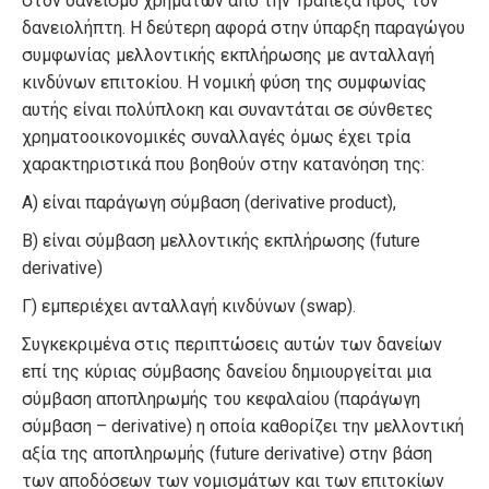
στον δανεισμό χρημάτων από την Τράπεζα προς τον
δανειολήπτη. Η δεύτερη αφορά στην ύπαρξη παραγώγου
συμφωνίας μελλοντικής εκπλήρωσης με ανταλλαγή
κινδύνων επιτοκίου. Η νομική φύση της συμφωνίας
αυτής είναι πολύπλοκη και συναντάται σε σύνθετες
χρηματοοικονομικές συναλλαγές όμως έχει τρία
χαρακτηριστικά που βοηθούν στην κατανόηση της:
Α) είναι παράγωγη σύμβαση (derivative product),
Β) είναι σύμβαση μελλοντικής εκπλήρωσης (future
derivative)
Γ) εμπεριέχει ανταλλαγή κινδύνων (swap).
Συγκεκριμένα στις περιπτώσεις αυτών των δανείων
επί της κύριας σύμβασης δανείου δημιουργείται μια
σύμβαση αποπληρωμής του κεφαλαίου (παράγωγη
σύμβαση – derivative) η οποία καθορίζει την μελλοντική
αξία της αποπληρωμής (future derivative) στην βάση
των αποδόσεων των νομισμάτων και των επιτοκίων